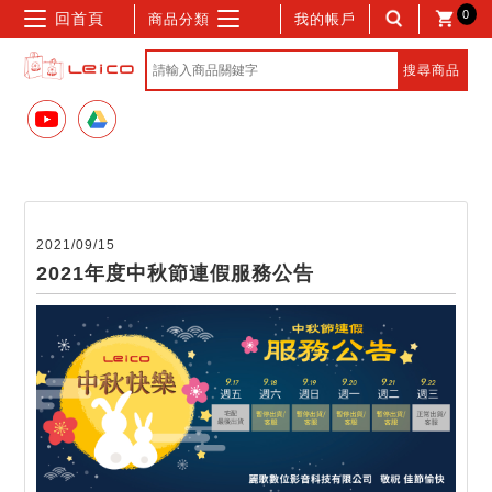
0
回首頁
商品分類
我的帳戶
2021/09/15
2021年度中秋節連假服務公告
記住帳號