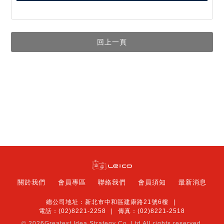
回上一頁
關於我們
會員專區
聯絡我們
會員須知
最新消息
總公司地址：新北市中和區建康路21號6樓
電話：(02)8221-2258
傳真：(02)8221-2518
© 2026
Greatest Idea Strategy Co.,Ltd
All rights reserved.