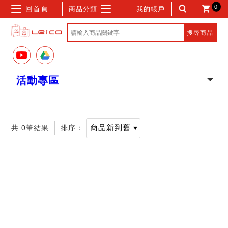
0
回首頁
商品分類
我的帳戶
活動專區
共 0筆結果
排序：
記住帳號