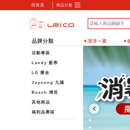
回首頁
商品分類
品牌分類
✦潔淨一夏
✦
活動專區
Landy 藍蒂
LG 樂金
Joyoung 九陽
Bosch 博世
其他商品
福利品專區