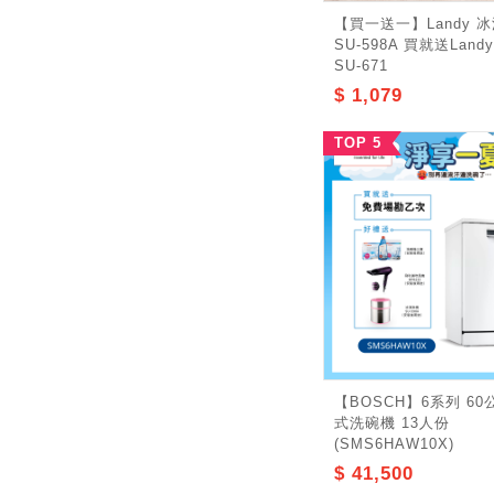
【買一送一】Landy 
SU-598A 買就送Lan
SU-671
$ 1,079
TOP 5
【BOSCH】6系列 6
式洗碗機 13人份
(SMS6HAW10X)
$ 41,500