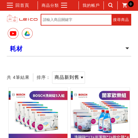
0
回首頁
商品分類
我的帳戶
耗材
共 4筆結果
排序：