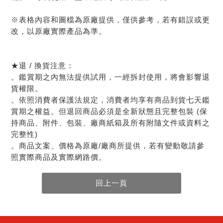
※表格內容和圖檔為原廠提供，僅供參考，若有錯誤或更
改，以原廠實際產品為準。
★退 / 換貨注意：
。鑑賞期之內無法提供試用，一經拆封使用，將會影響退
貨權限。
。依照消費者保護法規定，消費者均享有商品到貨七天鑑
賞期之權益。但退回商品必須是全新狀態且完整包裝 (保
持商品、附件、包裝、廠商紙箱及所有附隨文件或資料之
完整性)
。商品文案、價格為原廠/廠商所提供，若有變動敬請參
照實際商品及實際網路價。