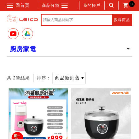
0
回首頁
商品分類
我的帳戶
廚房家電
共 2筆結果
排序：
記住帳號