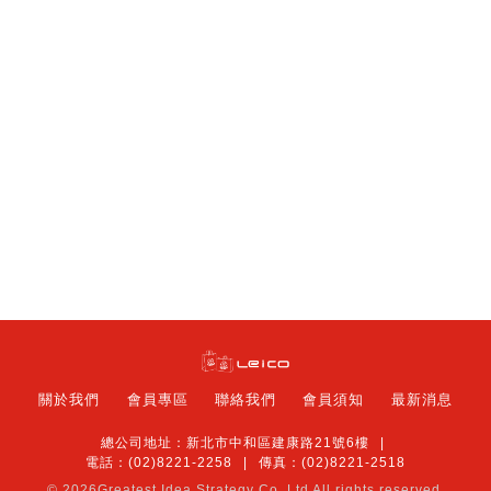
關於我們
會員專區
聯絡我們
會員須知
最新消息
總公司地址：新北市中和區建康路21號6樓
電話：(02)8221-2258
傳真：(02)8221-2518
© 2026
Greatest Idea Strategy Co.,Ltd
All rights reserved.