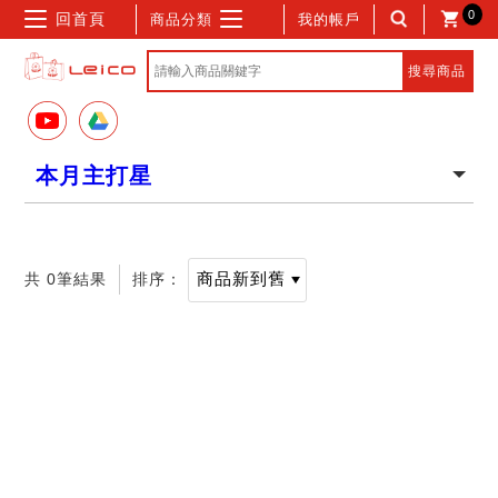
0
回首頁
商品分類
我的帳戶
本月主打星
共 0筆結果
排序：
記住帳號