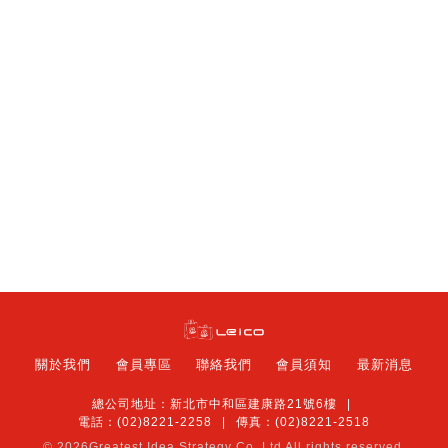
關於我們
會員專區
聯絡我們
會員須知
最新消息
總公司地址：新北市中和區建康路21號6樓
電話：(02)8221-2258
傳真：(02)8221-2518
© 2026
Greatest Idea Strategy Co.,Ltd
All rights reserved.