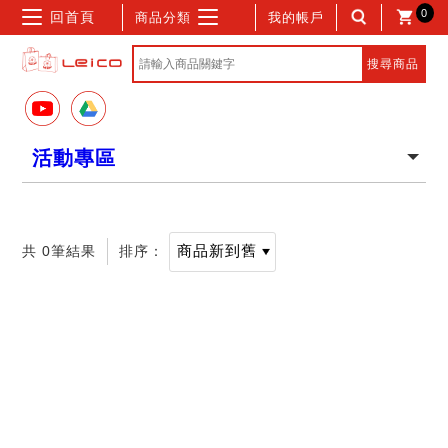
0
回首頁
商品分類
我的帳戶
活動專區
共 0筆結果
排序：
記住帳號