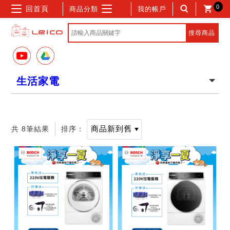
0
回首頁
商品分類
我的帳戶
生活家電
共 8筆結果
排序：