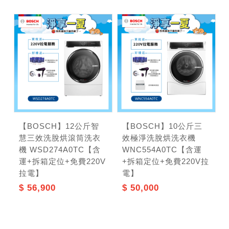
【BOSCH】12公斤智
【BOSCH】10公斤三
慧三效洗脫烘滾筒洗衣
效極淨洗脫烘洗衣機
機 WSD274A0TC【含
WNC554A0TC【含運
運+拆箱定位+免費220V
+拆箱定位+免費220V拉
拉電】
電】
$ 56,900
$ 50,000