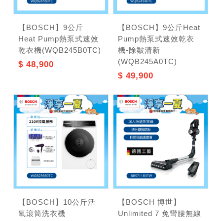
【BOSCH】9公斤
【BOSCH】9公斤Heat
Heat Pump熱泵式速效
Pump熱泵式速效乾衣
乾衣機(WQB245B0TC)
機-除皺清新
(WQB245A0TC)
$ 48,900
$ 49,900
【BOSCH】10公斤活
【BOSCH 博世】
氧滾筒洗衣機
Unlimited 7 免彎腰無線