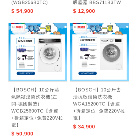
(WGB256B0TC)
吸塵器 BBS711B3TW
$ 54,900
$ 12,900
記住帳號
【BOSCH】10公斤蒸
【BOSCH】10公斤去
氣除皺滾筒洗衣機(左
漬抗敏滾筒洗衣機
開-德國製造)
WGA15200TC【含運
WGB25600TC【含運
+拆箱定位+免費220V拉
+拆箱定位+免費220V拉
電】
電】
$ 34,900
$ 50,900