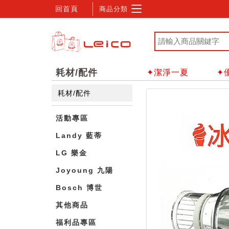
回首頁
商品分類
耗材/配件
✦潔淨一夏
✦
耗材/配件
活動專區
Landy 藍蒂
LG 樂金
Joyoung 九陽
Bosch 博世
其他商品
福利品專區