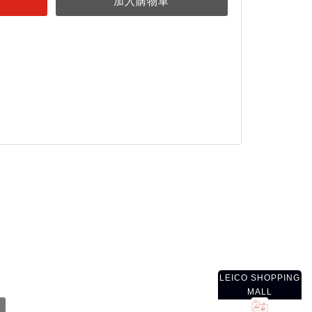
LEICO SHOPPING
MALL