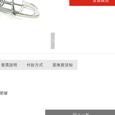
記住帳號
、發票說明
付款方式
退換貨須知
m
C塑膠