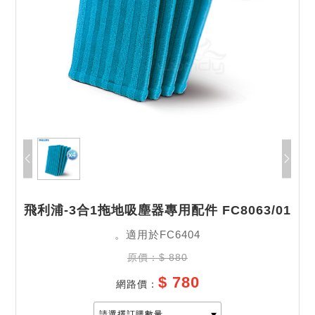
飛利浦-3合1拖地吸塵器專用配件 FC8063/01
。適用於FC6404
原價：$ 880
$ 780
網路價：