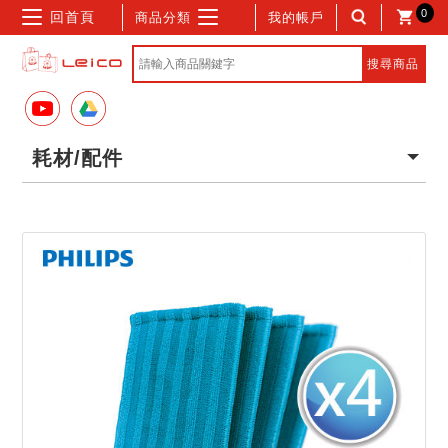
0
回首頁
商品分類
我的帳戶
耗材/配件