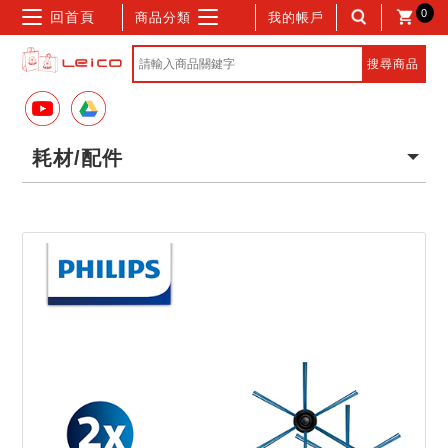
0
回首頁
商品分類
我的帳戶
耗材/配件