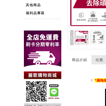
其他商品
福利品專區
商品介紹
出貨
*
濕拖
l