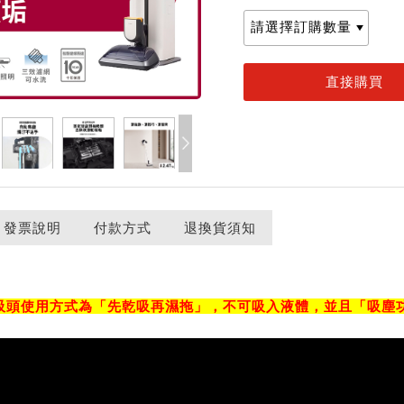
、發票說明
付款方式
退換貨須知
吸頭使用方式為「先乾吸再濕拖」，不可吸入液體，並且「吸塵