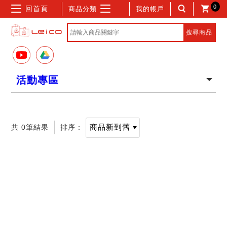
0
回首頁
商品分類
我的帳戶
活動專區
共 0筆結果
排序：
記住帳號