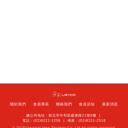
關於我們
會員專區
聯絡我們
會員須知
最新消息
總公司地址：新北市中和區建康路21號6樓
電話：(02)8221-2258
傳真：(02)8221-2518
© 2026
Greatest Idea Strategy Co.,Ltd
All rights reserved.